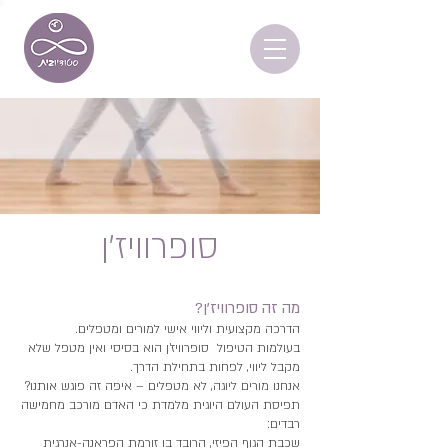
סופרוויז
'
ן
מה זה סופרוויז'ן?
הדרכה מקצועית וליווי אישי למורים ומטפלים.
בעולמות הטיפול סופרוויז'ן הוא בסיסי ואין מטפל שלא
מקבל ליווי, לפחות בתחילת הדרך.
אנחנו מורים ליוגה, לא מטפלים – איפה זה פוגש אותנו?
תפיסת העולם היוגית מלמדת כי האדם מורכב מחמישה
רבדים:
שכבת הגוף הפיזי, הרובד בו זורמת הפראנה-אנרגית